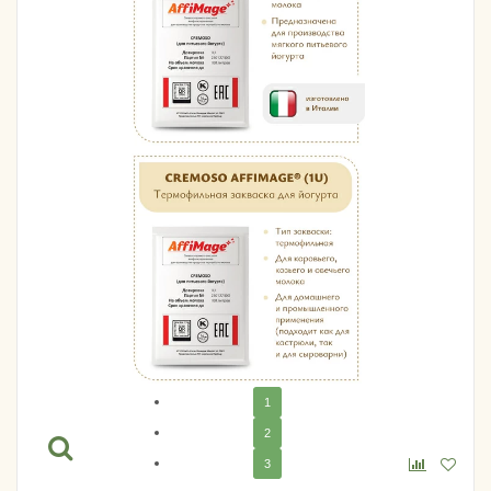
1
2
3