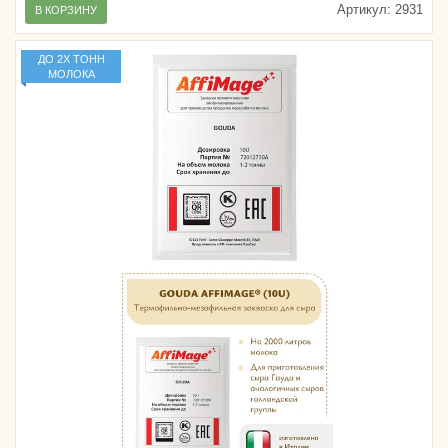
Артикул:
2931
В КОРЗИНУ
ДО 2Х ТОНН
МОЛОКА