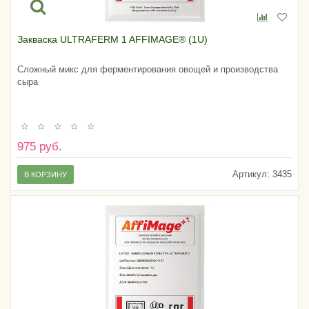
Закваска ULTRAFERM 1 AFFIMAGE® (1U)
Сложный микс для ферментирования овощей и производства
сыра
975 руб.
Артикул:
3435
В КОРЗИНУ