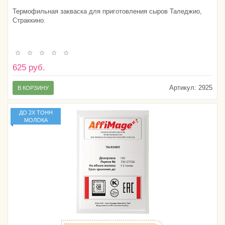
Термофильная закваска для приготовления сыров Таледжио,
Страккино.
625 руб.
Артикул:
2925
В КОРЗИНУ
ДО 2Х ТОНН
МОЛОКА