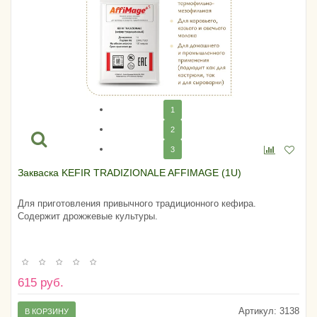
1
2
3
Закваска KEFIR TRADIZIONALE AFFIMAGE (1U)
Для приготовления привычного традиционного кефира.
Содержит дрожжевые культуры.
615 руб.
Артикул:
3138
В КОРЗИНУ