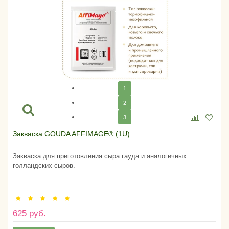
1
2
3
Закваска GOUDA AFFIMAGE® (1U)
Закваска для приготовления сыра гауда и аналогичных
голландских сыров.
625 руб.