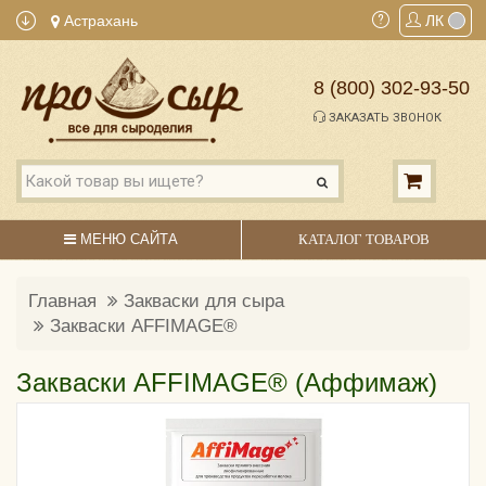
Астрахань
ЛК
8 (800) 302-93-50
ЗАКАЗАТЬ ЗВОНОК
МЕНЮ САЙТА
КАТАЛОГ ТОВАРОВ
Главная
Закваски для сыра
Закваски AFFIMAGE®
Закваски AFFIMAGE® (Аффимаж)