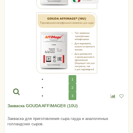
1
2
3
Закваска GOUDA AFFIMAGE® (10U)
Закваска для приготовления сыра гауда и аналогичных
голландских сыров.