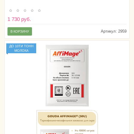
1 730 руб.
Артикул:
2959
В КОРЗИНУ
ДО 10ТИ ТОНН
МОЛОКА