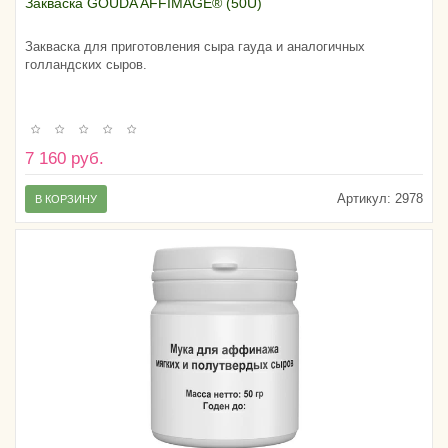
Закваска GOUDA AFFIMAGE® (50U)
Закваска для приготовления сыра гауда и аналогичных
голландских сыров.
7 160 руб.
Артикул:
2978
В КОРЗИНУ