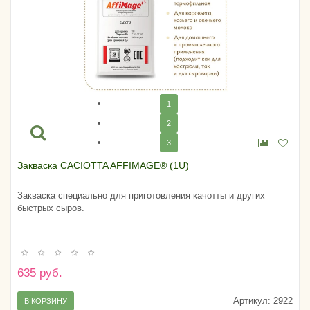
1
2
3
Закваска CACIOTTA AFFIMAGE® (1U)
Закваска специально для приготовления качотты и других
быстрых сыров.
635 руб.
Артикул:
2922
В КОРЗИНУ