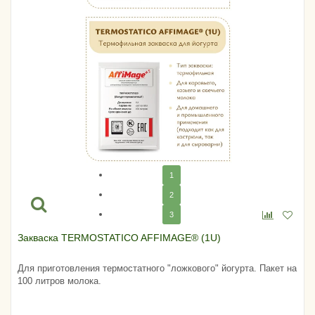
1
2
3
Закваска TERMOSTATICO AFFIMAGE® (1U)
Для приготовления термостатного "ложкового" йогурта. Пакет на
100 литров молока.