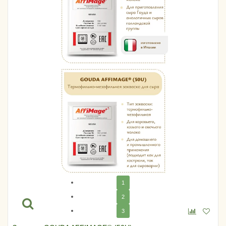
1
2
3