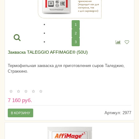
1
2
3
Закваска TALEGGIO AFFIMAGE® (50U)
Термофильная закваска для приготовления сыров Таледжио,
Страккино.
7 160 руб.
Артикул:
2977
В КОРЗИНУ