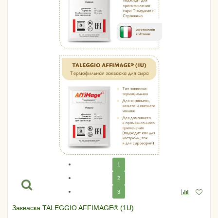
1
2
3
Закваска TALEGGIO AFFIMAGE® (1U)