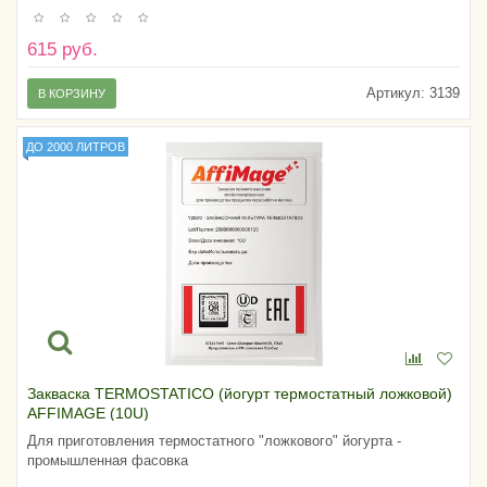
615 руб.
Артикул:
3139
В КОРЗИНУ
ДО 2000 ЛИТРОВ
Закваска TERMOSTATICO (йогурт термостатный ложковой)
AFFIMAGE (10U)
Для приготовления термостатного "ложкового" йогурта -
промышленная фасовка