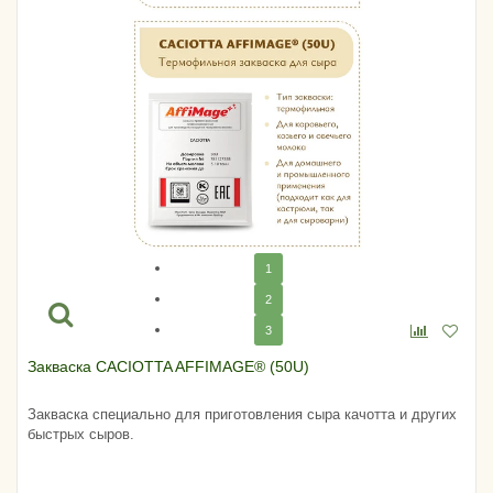
1
2
3
Закваска CACIOTTA AFFIMAGE® (50U)
Закваска специально для приготовления сыра качотта и других
быстрых сыров.