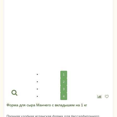
1
2
3
4
Форма для сыра Манчего с вкладышем на 1 кг
Прочная удобная испанская форма для бессалфеточного