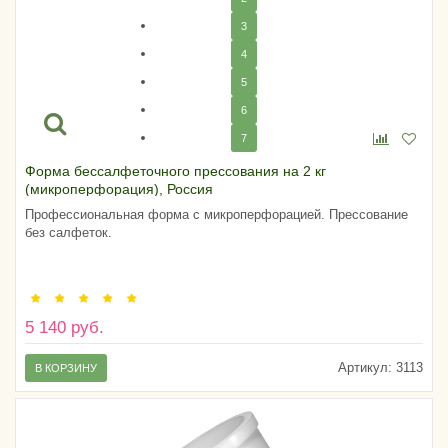
3
4
5
6
7
Форма бессалфеточного прессования на 2 кг
(микроперфорация), Россия
Профессиональная форма с микроперфорацией. Прессование
без салфеток.
5 140 руб.
Артикул:
3113
В КОРЗИНУ