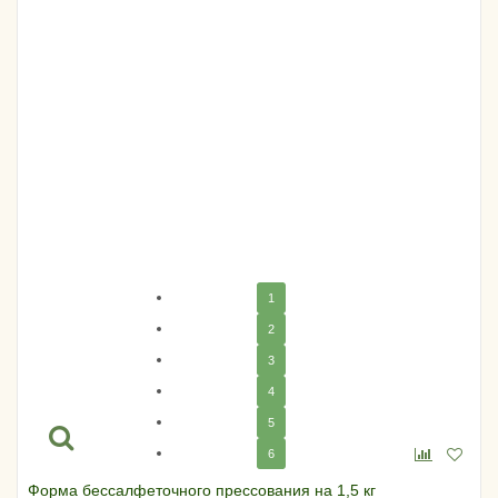
1
2
3
4
5
6
Форма бессалфеточного прессования на 1,5 кг