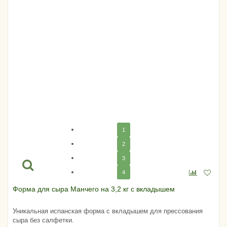
1
2
3
4
Форма для сыра Манчего на 3,2 кг с вкладышем
Уникальная испанская форма с вкладышем для прессования
сыра без салфетки.