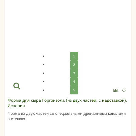
1
2
3
4
5
Форма для сыра Горгонзола (из двух частей, с надставкой),
Испания
Форма из двух частей со специальными дренажными каналами
в стенках.