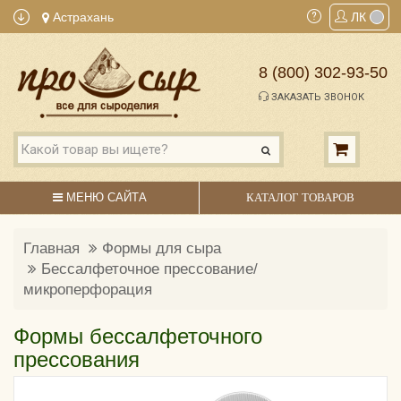
Астрахань
ЛК
8 (800) 302-93-50
ЗАКАЗАТЬ ЗВОНОК
МЕНЮ САЙТА
КАТАЛОГ ТОВАРОВ
Главная
Формы для сыра
Бессалфеточное прессование/
микроперфорация
Формы бессалфеточного
прессования