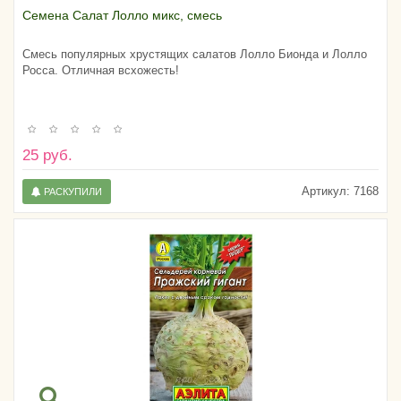
Семена Салат Лолло микс, смесь
Смесь популярных хрустящих салатов Лолло Бионда и Лолло
Росса. Отличная всхожесть!
25 руб.
Артикул:
7168
РАСКУПИЛИ