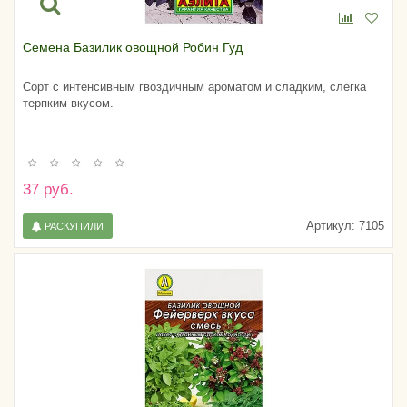
Семена Базилик овощной Робин Гуд
Сорт с интенсивным гвоздичным ароматом и сладким, слегка
терпким вкусом.
37 руб.
Артикул:
7105
РАСКУПИЛИ