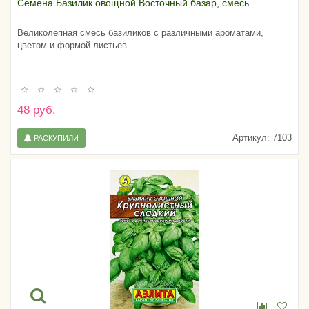
Семена Базилик овощной Восточный базар, смесь
Великолепная смесь базиликов с различными ароматами,
цветом и формой листьев.
48 руб.
Артикул:
7103
РАСКУПИЛИ