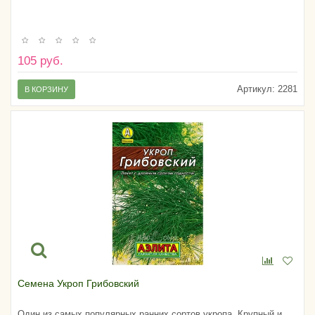
105 руб.
Артикул:
2281
В КОРЗИНУ
Семена Укроп Грибовский
Один из самых популярных ранних сортов укропа. Крупный и