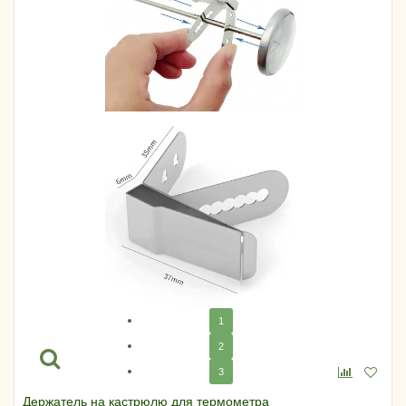
1
2
3
Держатель на кастрюлю для термометра