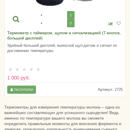
1
2
Термометр с таймером, щупом и сигнализацией (7 кнопок,
большой дисплей)
Удобный большой дисплей, выносной щуп-датчик и сигнал по
достижению температуры.
1 000 руб.
Артикул:
2725
РАСКУПИЛИ
Термометры для измерения температуры молока – одна из
важнейших составляющих для успешного сыроделия! Ведь
именно по температуре вашего молока вы сможете
определить правильные моменты для внесения фермента и
закваски, определить длительность вымешивания сырного