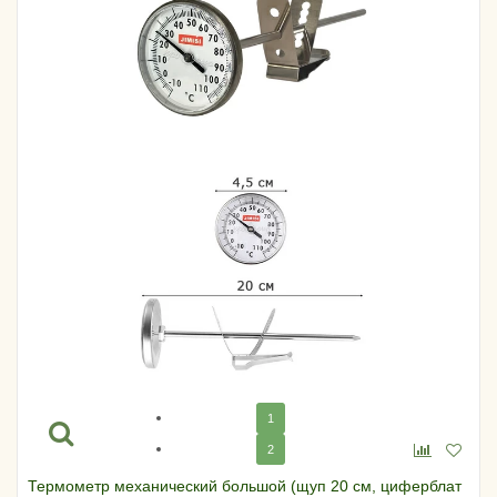
1
2
Термометр механический большой (щуп 20 см, циферблат